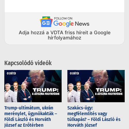
Adja hozzá a VDTA friss híreit a Google
hírfolyamához
Kapcsolódó videók
Trump-ultimátum, ukrán
Szakács-ügy:
merénylet, ügynökakták –
megfélemlítés vagy
Földi László és Horváth
túlkapás? – Földi László és
József az Erőtérben
Horváth József