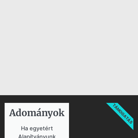
TÁMOGATÁS
Adományok​
Ha egyetért
Alapítványunk