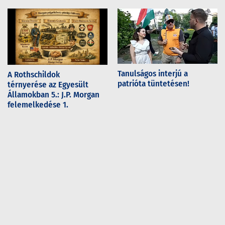
Tanulságos interjú a
A Rothschildok
patrióta tüntetésen!
térnyerése az Egyesült
Államokban 5.: J.P. Morgan
felemelkedése 1.