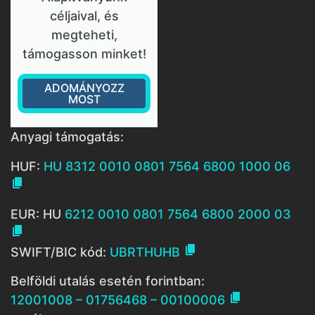
céljaival, és
megteheti,
támogasson minket!
ADOMÁNYOZZ
MOST
Anyagi támogatás:
HUF:
HU 8312 0010 0801 7564 6800 1000 06

EUR: HU
6212 0010 0801 7564 6800 2000 03


SWIFT/BIC kód:
UBRTHUHB
Belföldi utalás esetén forintban:

12001008 – 01756468 – 00100006