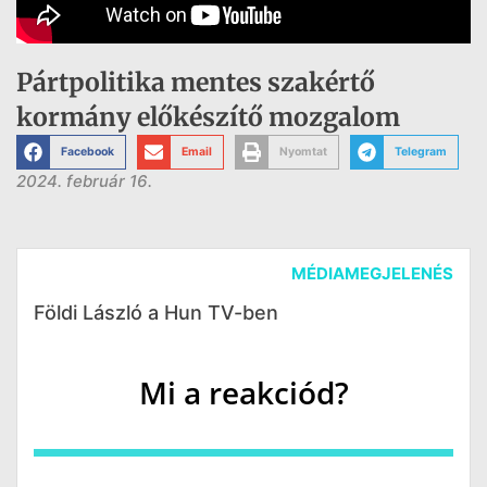
Pártpolitika mentes szakértő
kormány előkészítő mozgalom
Facebook
Email
Nyomtat
Telegram
2024. február 16.
MÉDIAMEGJELENÉS
Földi László a Hun TV-ben
Mi a reakciód?