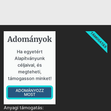
TÁMOGATÁS
Adományok​
Ha egyetért
Alapítványunk
céljaival, és
megteheti,
támogasson minket!
ADOMÁNYOZZ
MOST
Anyagi támogatás: