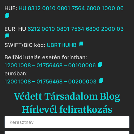
HUF:
HU 8312 0010 0801 7564 6800 1000 06

EUR: HU
6212 0010 0801 7564 6800 2000 03


SWIFT/BIC kód:
UBRTHUHB
Belföldi utalás esetén forintban:

12001008 – 01756468 – 00100006
euróban:

12001008 – 01756468 – 00200003
Védett Társadalom Blog
Hírlevél feliratkozás