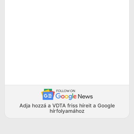
Adja hozzá a VDTA friss híreit a Google
hírfolyamához