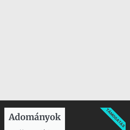
TÁMOGATÁS
Adományok​