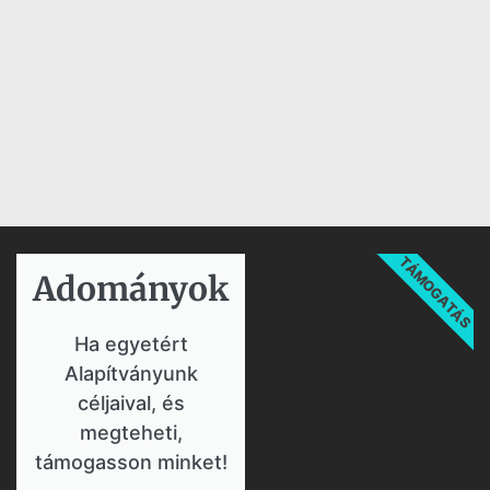
TÁMOGATÁS
Adományok​
Ha egyetért
Alapítványunk
céljaival, és
megteheti,
támogasson minket!