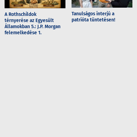
Tanulságos interjú a
A Rothschildok
patrióta tüntetésen!
térnyerése az Egyesült
Államokban 5.: J.P. Morgan
felemelkedése 1.