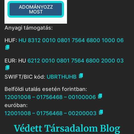
ADOMÁNYOZZ
MOST
Anyagi támogatás:
HUF:
HU 8312 0010 0801 7564 6800 1000 06

EUR: HU
6212 0010 0801 7564 6800 2000 03


SWIFT/BIC kód:
UBRTHUHB
Belföldi utalás esetén forintban:

12001008 – 01756468 – 00100006
euróban:

12001008 – 01756468 – 00200003
Védett Társadalom Blog