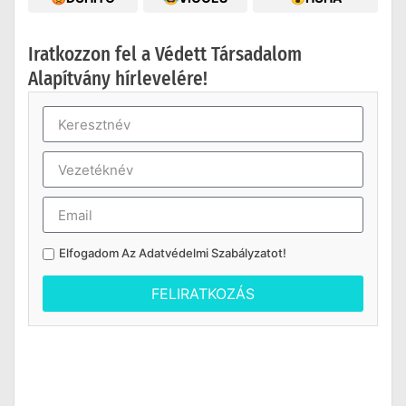
Iratkozzon fel a Védett Társadalom
Alapítvány hírlevelére!
Elfogadom Az
Adatvédelmi Szabályzatot
!
FELIRATKOZÁS