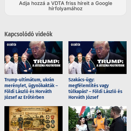
Adja hozzá a VDTA friss híreit a Google
hírfolyamához
Kapcsolódó videók
Trump-ultimátum, ukrán
Szakács-ügy:
merénylet, ügynökakták –
megfélemlítés vagy
Földi László és Horváth
túlkapás? – Földi László és
József az Erőtérben
Horváth József