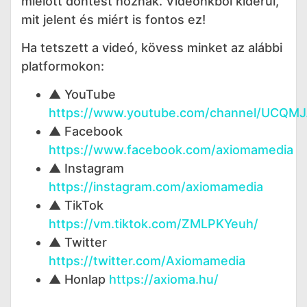
mielőtt döntést hoznak. Videónkból kiderül,
mit jelent és miért is fontos ez!
Ha tetszett a videó, kövess minket az alábbi
platformokon:
▲ YouTube
https://www.youtube.com/channel/UCQM
▲ Facebook
https://www.facebook.com/axiomamedia
▲ Instagram
https://instagram.com/axiomamedia
▲ TikTok
https://vm.tiktok.com/ZMLPKYeuh/
▲ Twitter
https://twitter.com/Axiomamedia
▲ Honlap
https://axioma.hu/