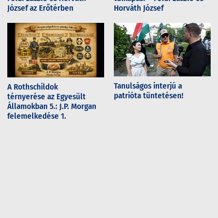
József az Erőtérben
Horváth József
Tanulságos interjú a
A Rothschildok
patrióta tüntetésen!
térnyerése az Egyesült
Államokban 5.: J.P. Morgan
felemelkedése 1.