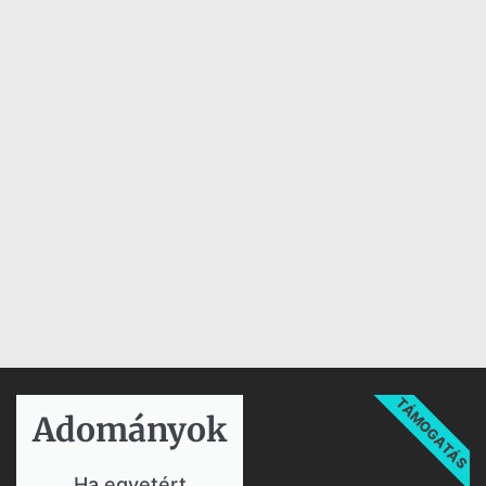
TÁMOGATÁS
Adományok​
Ha egyetért