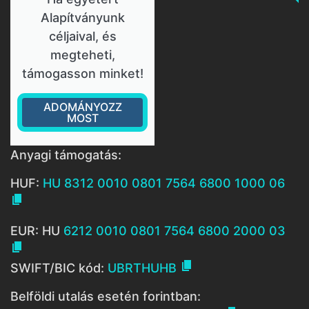
Alapítványunk
céljaival, és
megteheti,
támogasson minket!
ADOMÁNYOZZ
MOST
Anyagi támogatás:
HUF:
HU 8312 0010 0801 7564 6800 1000 06

EUR: HU
6212 0010 0801 7564 6800 2000 03


SWIFT/BIC kód:
UBRTHUHB
Belföldi utalás esetén forintban: