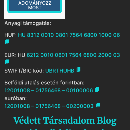
ADOMÁNYOZZ
MOST
Anyagi támogatás:
HUF:
HU 8312 0010 0801 7564 6800 1000 06

EUR: HU
6212 0010 0801 7564 6800 2000 03


SWIFT/BIC kód:
UBRTHUHB
Belföldi utalás esetén forintban:

12001008 – 01756468 – 00100006
euróban:

12001008 – 01756468 – 00200003
Védett Társadalom Blog