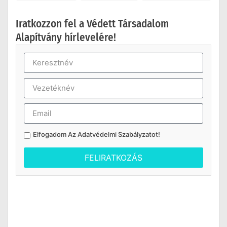
Iratkozzon fel a Védett Társadalom
Alapítvány hírlevelére!
Elfogadom Az
Adatvédelmi Szabályzatot
!
FELIRATKOZÁS