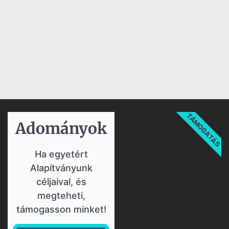
TÁMOGATÁS
Adományok​
Ha egyetért
Alapítványunk
céljaival, és
megteheti,
támogasson minket!