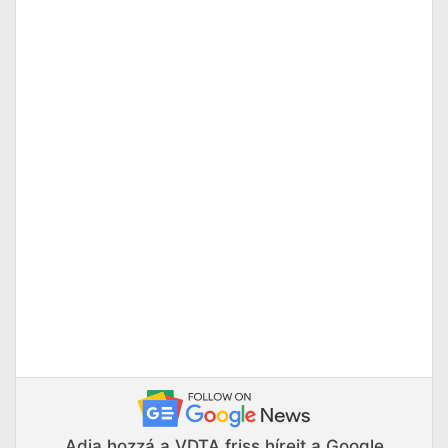
Adja hozzá a VDTA friss híreit a Google