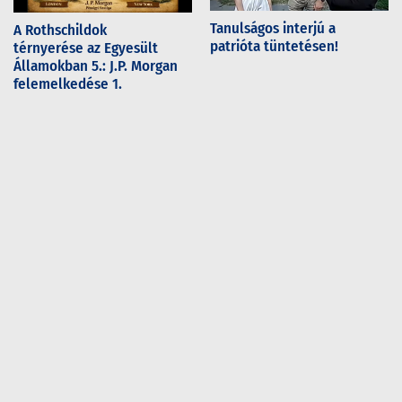
Tanulságos interjú a
A Rothschildok
patrióta tüntetésen!
térnyerése az Egyesült
Államokban 5.: J.P. Morgan
felemelkedése 1.