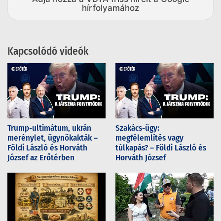
hírfolyamához
Kapcsolódó videók
Trump-ultimátum, ukrán
Szakács-ügy:
merénylet, ügynökakták –
megfélemlítés vagy
Földi László és Horváth
túlkapás? – Földi László és
József az Erőtérben
Horváth József