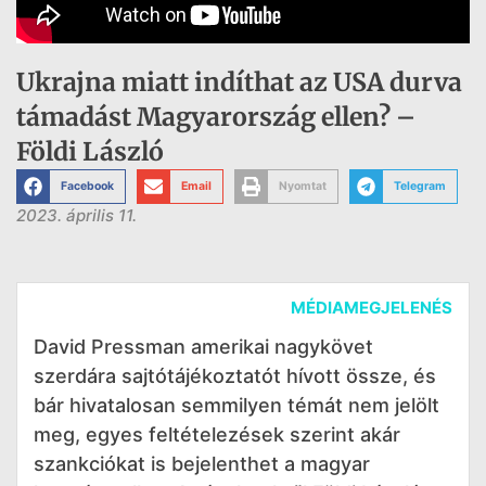
Ukrajna miatt indíthat az USA durva
támadást Magyarország ellen? –
Földi László
Facebook
Email
Nyomtat
Telegram
2023. április 11.
MÉDIAMEGJELENÉS
David Pressman amerikai nagykövet
szerdára sajtótájékoztatót hívott össze, és
bár hivatalosan semmilyen témát nem jelölt
meg, egyes feltételezések szerint akár
szankciókat is bejelenthet a magyar