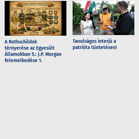
Tanulságos interjú a
A Rothschildok
patrióta tüntetésen!
térnyerése az Egyesült
Államokban 5.: J.P. Morgan
felemelkedése 1.