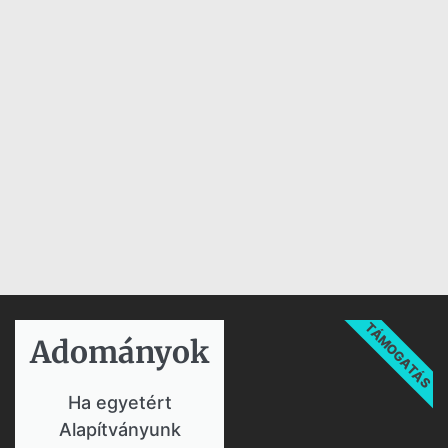
TÁMOGATÁS
Adományok​
Ha egyetért
Alapítványunk