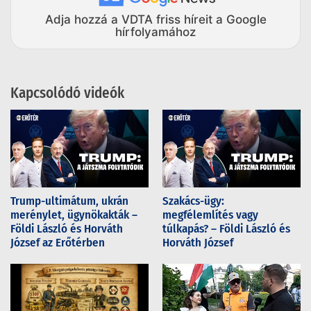
Adja hozzá a VDTA friss híreit a Google
hírfolyamához
Kapcsolódó videók
Trump-ultimátum, ukrán
Szakács-ügy:
merénylet, ügynökakták –
megfélemlítés vagy
Földi László és Horváth
túlkapás? – Földi László és
József az Erőtérben
Horváth József