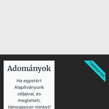
TÁMOGATÁS
Adományok​
Ha egyetért
Alapítványunk
céljaival, és
megteheti,
támogasson minket!