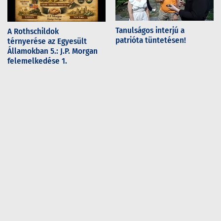
Tanulságos interjú a
A Rothschildok
patrióta tüntetésen!
térnyerése az Egyesült
Államokban 5.: J.P. Morgan
felemelkedése 1.