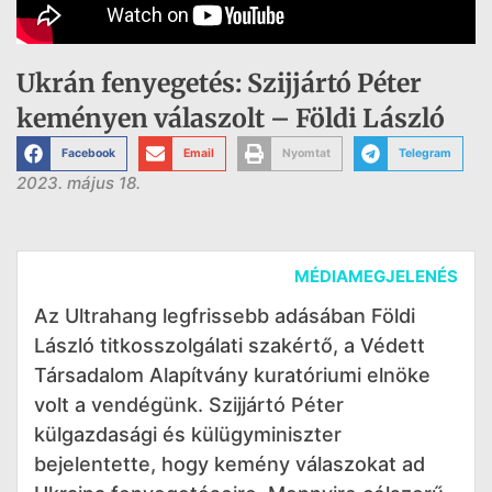
Ukrán fenyegetés: Szijjártó Péter
keményen válaszolt – Földi László
Facebook
Email
Nyomtat
Telegram
2023. május 18.
MÉDIAMEGJELENÉS
Az Ultrahang legfrissebb adásában Földi
László titkosszolgálati szakértő, a Védett
Társadalom Alapítvány kuratóriumi elnöke
volt a vendégünk. Szijjártó Péter
külgazdasági és külügyminiszter
bejelentette, hogy kemény válaszokat ad