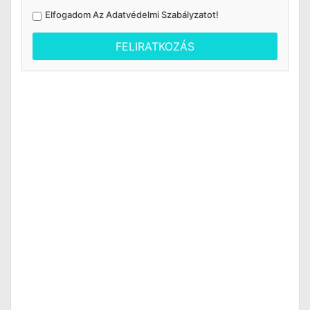
Elfogadom Az
Adatvédelmi Szabályzatot
!
FELIRATKOZÁS