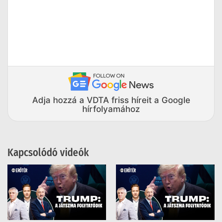
Adja hozzá a VDTA friss híreit a Google
hírfolyamához
Kapcsolódó videók