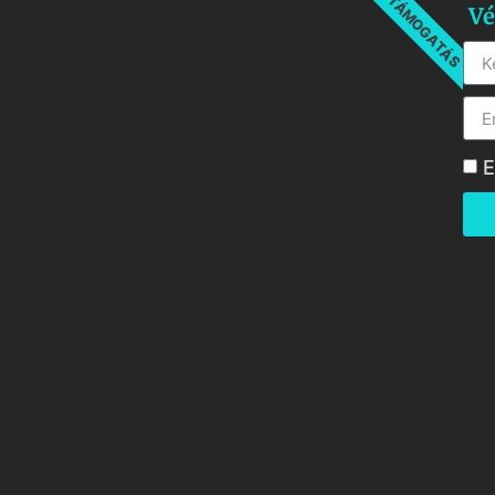
TÁMOGATÁS
Vé
E