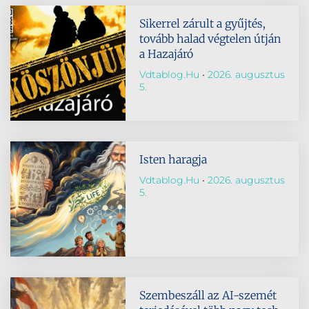
Sikerrel zárult a gyűjtés,
tovább halad végtelen útján
a Hazajáró
Vdtablog.hu
2026. augusztus
5.
Isten haragja
Vdtablog.hu
2026. augusztus
5.
Szembeszáll az AI-szemét