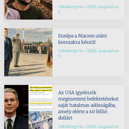
Vdtablog.hu
2026. augusztus
5.
Európa a Macron utáni
korszakra készül
Vdtablog.hu
2026. augusztus
5.
Az USA igyekszik
megmenteni befektetéseket
saját hatalmas adósságába,
amely elérte a 40 billió
dollárt
Vdtablog.hu
2026. augusztus