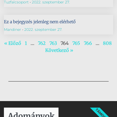
Tuzfalcsoport
2022. szeptember 27.
Ez a bejegyzés jelenleg nem elérhető
Mandiner
2022. szeptember 27.
« Előző
1
…
762
763
764
765
766
…
808
Következő »
TÁMOGATÁS
Adományok​