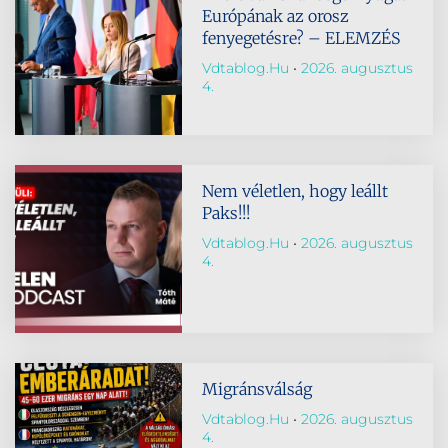
Európának az orosz
fenyegetésre? – ELEMZÉS
Vdtablog.hu
2026. augusztus
4.
Nem véletlen, hogy leállt
Paks!!!
Vdtablog.hu
2026. augusztus
4.
Migránsválság
Vdtablog.hu
2026. augusztus
4.