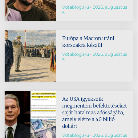
Vdtablog.hu
2026. augusztus
5.
Európa a Macron utáni
korszakra készül
Vdtablog.hu
2026. augusztus
5.
Az USA igyekszik
megmenteni befektetéseket
saját hatalmas adósságába,
amely elérte a 40 billió
dollárt
Vdtablog.hu
2026. augusztus