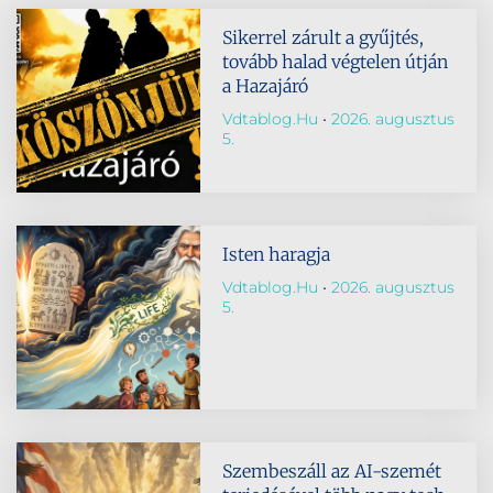
Sikerrel zárult a gyűjtés,
tovább halad végtelen útján
a Hazajáró
Vdtablog.hu
2026. augusztus
5.
Isten haragja
Vdtablog.hu
2026. augusztus
5.
Szembeszáll az AI-szemét