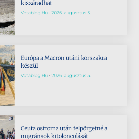
kiszáradhat
Vdtablog.hu
2026. augusztus 5.
Európa a Macron utáni korszakra
készül
Vdtablog.hu
2026. augusztus 5.
Ceuta ostroma után felpörgetné a
migránsok kitoloncolását