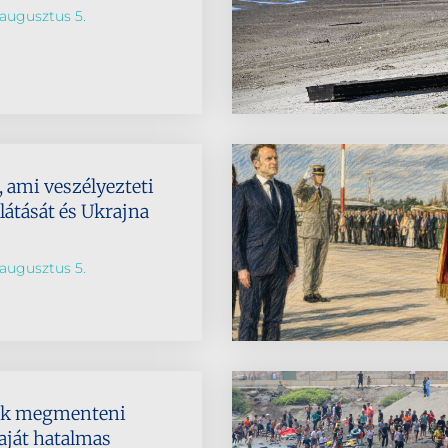
augusztus 5.
 ami veszélyezteti
látását és Ukrajna
augusztus 5.
ik megmenteni
aját hatalmas