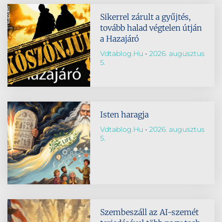
Sikerrel zárult a gyűjtés,
tovább halad végtelen útján
a Hazajáró
Vdtablog.hu
2026. augusztus
5.
Isten haragja
Vdtablog.hu
2026. augusztus
5.
Szembeszáll az AI-szemét