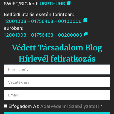

SWIFT/BIC kód:
UBRTHUHB
Belföldi utalás esetén forintban:

12001008 – 01756468 – 00100006
euróban:

12001008 – 01756468 – 00200003
Védett Társadalom Blog
Hírlevél feliratkozás
Elfogadom Az
Adatvédelmi Szabályzatot
! *