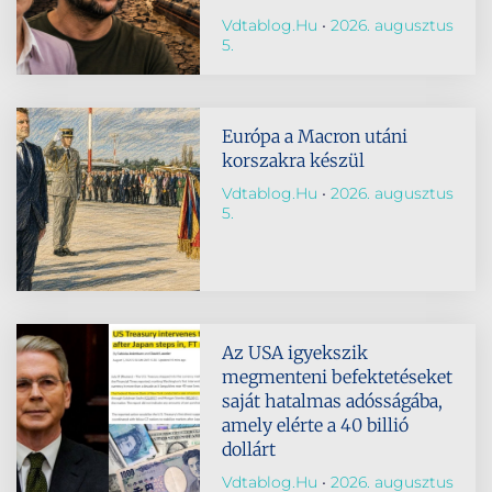
Vdtablog.hu
2026. augusztus
5.
Európa a Macron utáni
korszakra készül
Vdtablog.hu
2026. augusztus
5.
Az USA igyekszik
megmenteni befektetéseket
saját hatalmas adósságába,
amely elérte a 40 billió
dollárt
Vdtablog.hu
2026. augusztus