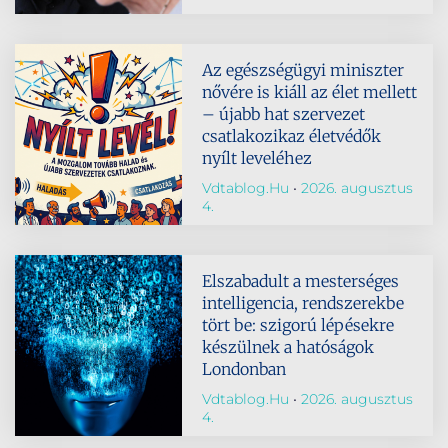
Az egészségügyi miniszter
nővére is kiáll az élet mellett
– újabb hat szervezet
csatlakozikaz életvédők
nyílt leveléhez
Vdtablog.hu
2026. augusztus
4.
Elszabadult a mesterséges
intelligencia, rendszerekbe
tört be: szigorú lépésekre
készülnek a hatóságok
Londonban
Vdtablog.hu
2026. augusztus
4.