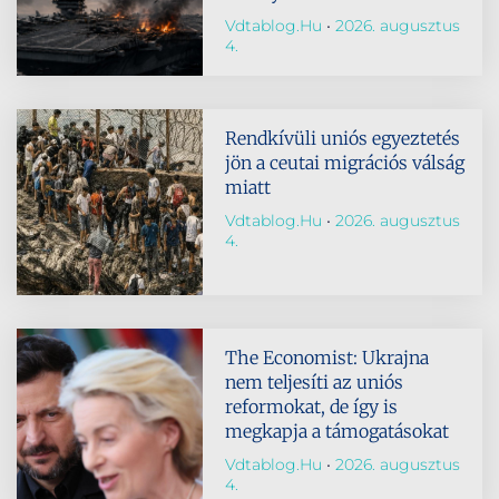
Vdtablog.hu
2026. augusztus
4.
Rendkívüli uniós egyeztetés
jön a ceutai migrációs válság
miatt
Vdtablog.hu
2026. augusztus
4.
The Economist: Ukrajna
nem teljesíti az uniós
reformokat, de így is
megkapja a támogatásokat
Vdtablog.hu
2026. augusztus
4.