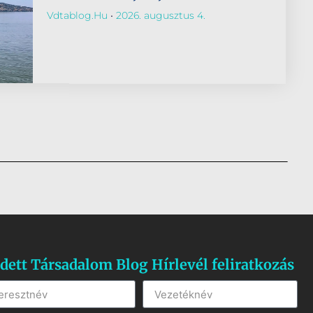
Vdtablog.hu
2026. augusztus 4.
dett Társadalom Blog Hírlevél feliratkozás