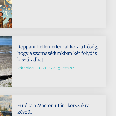
Roppant kellemetlen: akkora a hőség,
hogy a szomszédunkban két folyó is
kiszáradhat
Vdtablog.hu
2026. augusztus 5.
Európa a Macron utáni korszakra
készül