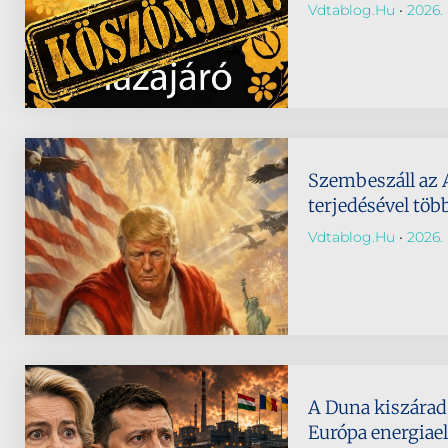
Vdtablog.hu
2026. 
Szembeszáll az 
terjedésével töb
Vdtablog.hu
2026. 
A Duna kiszárad,
Európa energiael