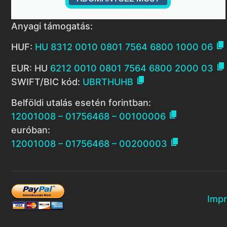
Anyagi támogatás:

HUF:
HU 8312 0010 0801 7564 6800 1000 06

EUR: HU
6212 0010 0801 7564 6800 2000 03

SWIFT/BIC kód:
UBRTHUHB
Belföldi utalás esetén forintban:

12001008 – 01756468 – 00100006
euróban:

12001008 – 01756468 – 00200003
Imp