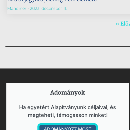
Mandiner
2023. december 11.
« Elő
Adományok​
Ha egyetért Alapítványunk céljaival, és
megteheti, támogasson minket!
ADOMÁNYOZZ MOST