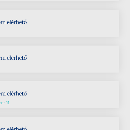
em elérhető
em elérhető
em elérhető
r 11.
em elérhető