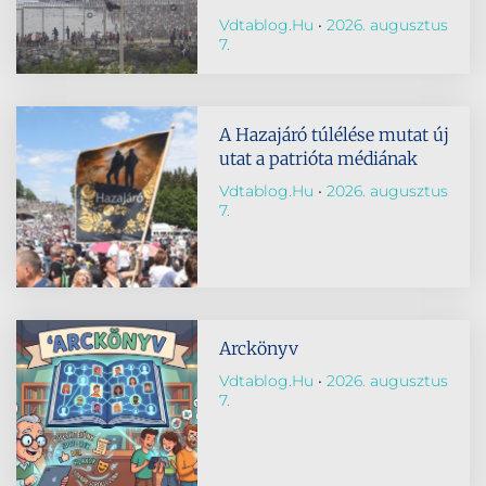
Vdtablog.hu
2026. augusztus
7.
A Hazajáró túlélése mutat új
utat a patrióta médiának
Vdtablog.hu
2026. augusztus
7.
Arckönyv
Vdtablog.hu
2026. augusztus
7.