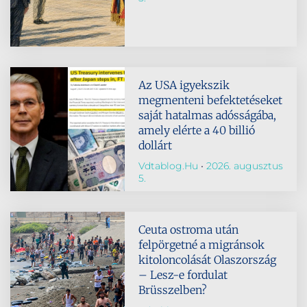
Az USA igyekszik
megmenteni befektetéseket
saját hatalmas adósságába,
amely elérte a 40 billió
dollárt
Vdtablog.hu
2026. augusztus
5.
Ceuta ostroma után
felpörgetné a migránsok
kitoloncolását Olaszország
– Lesz-e fordulat
Brüsszelben?