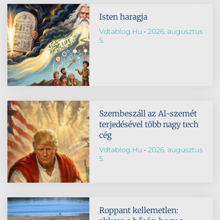
Isten haragja
Vdtablog.hu
2026. augusztus
5.
Szembeszáll az AI-szemét
terjedésével több nagy tech
cég
Vdtablog.hu
2026. augusztus
5.
Roppant kellemetlen: