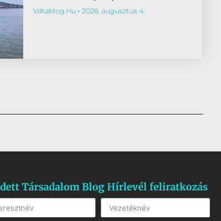
Vdtablog.hu
2026. augusztus 4.
dett Társadalom Blog Hírlevél feliratkozás