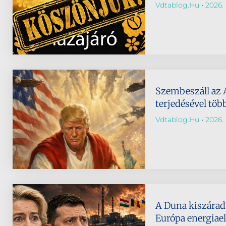
Vdtablog.hu
2026. 
Szembeszáll az 
terjedésével töb
Vdtablog.hu
2026. 
A Duna kiszárad,
Európa energiael