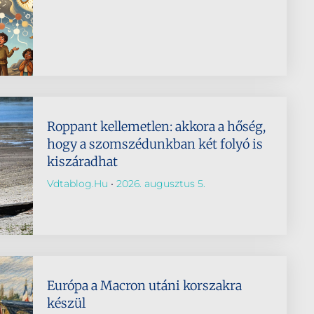
Roppant kellemetlen: akkora a hőség,
hogy a szomszédunkban két folyó is
kiszáradhat
Vdtablog.hu
2026. augusztus 5.
Európa a Macron utáni korszakra
készül