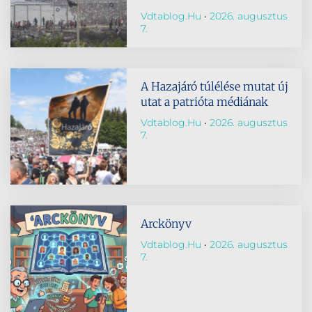
Vdtablog.hu
2026. augusztus
7.
A Hazajáró túlélése mutat új
utat a patrióta médiának
Vdtablog.hu
2026. augusztus
7.
Arckönyv
Vdtablog.hu
2026. augusztus
7.