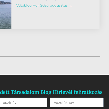
Vdtablog.hu
2026. augusztus 4.
dett Társadalom Blog Hírlevél feliratkozás