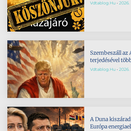
Vdtablog.hu
2026. 
Szembeszáll az 
terjedésével töb
Vdtablog.hu
2026. 
A Duna kiszárad,
Európa energiael