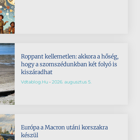
Roppant kellemetlen: akkora a hőség,
hogy a szomszédunkban két folyó is
kiszáradhat
Vdtablog.hu
2026. augusztus 5.
Európa a Macron utáni korszakra
készül