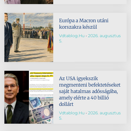
Európa a Macron utáni
korszakra készül
Vdtablog.hu
2026. augusztus
5.
Az USA igyekszik
megmenteni befektetéseket
saját hatalmas adósságába,
amely elérte a 40 billió
dollárt
Vdtablog.hu
2026. augusztus
5.