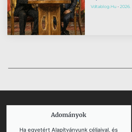
Vdtablog.hu
2026. 
Adományok​
Ha egyetért Alapítványunk céljaival, és