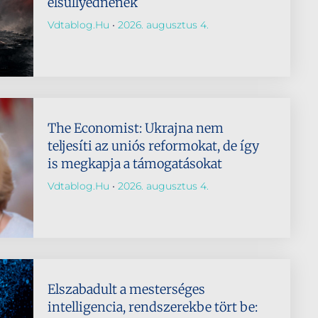
elsüllyednének
Vdtablog.hu
2026. augusztus 4.
The Economist: Ukrajna nem
teljesíti az uniós reformokat, de így
is megkapja a támogatásokat
Vdtablog.hu
2026. augusztus 4.
Elszabadult a mesterséges
intelligencia, rendszerekbe tört be: