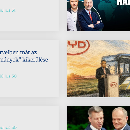
úlius 31.
rveiben már az
ományok” kikerülése
július 30.
július 30.