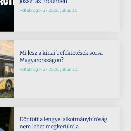
József az Erőtérben
Vdtablog.hu
2026. július 31.
Mi lesz a kínai befektetések sorsa
Magyarországon?
Vdtablog.hu
2026. július 30.
Döntött a lengyel alkotmánybíróság,
nem lehet megkerülni a