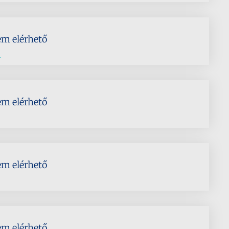
em elérhető
.
em elérhető
em elérhető
em elérhető