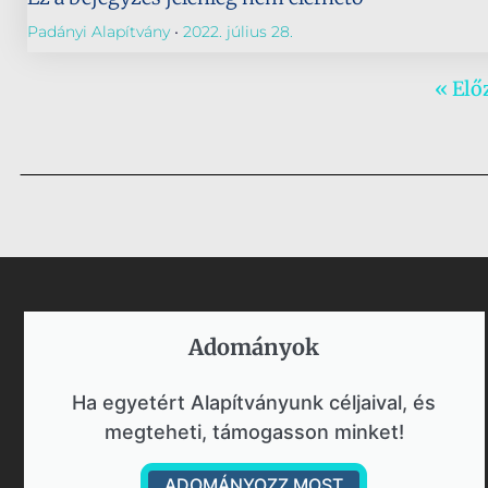
Padányi Alapítvány
2022. július 28.
« Elő
Adományok​
Ha egyetért Alapítványunk céljaival, és
megteheti, támogasson minket!
ADOMÁNYOZZ MOST