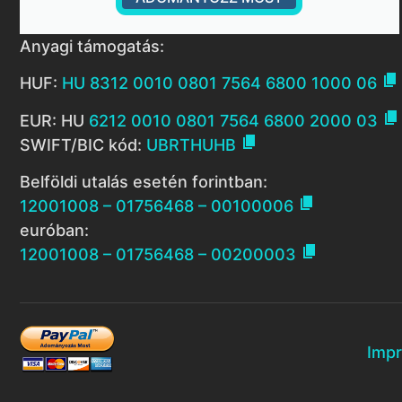
Anyagi támogatás:

HUF:
HU 8312 0010 0801 7564 6800 1000 06

EUR: HU
6212 0010 0801 7564 6800 2000 03

SWIFT/BIC kód:
UBRTHUHB
Belföldi utalás esetén forintban:

12001008 – 01756468 – 00100006
euróban:

12001008 – 01756468 – 00200003
Imp