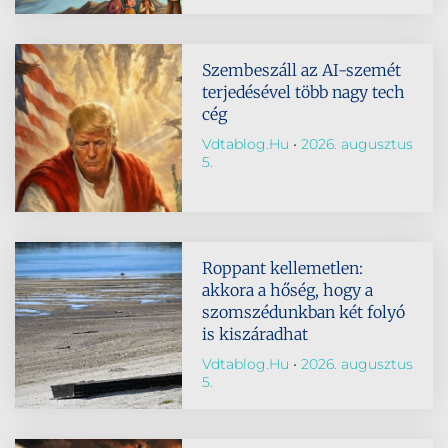
Szembeszáll az AI-szemét
terjedésével több nagy tech
cég
Vdtablog.hu
2026. augusztus
5.
Roppant kellemetlen:
akkora a hőség, hogy a
szomszédunkban két folyó
is kiszáradhat
Vdtablog.hu
2026. augusztus
5.