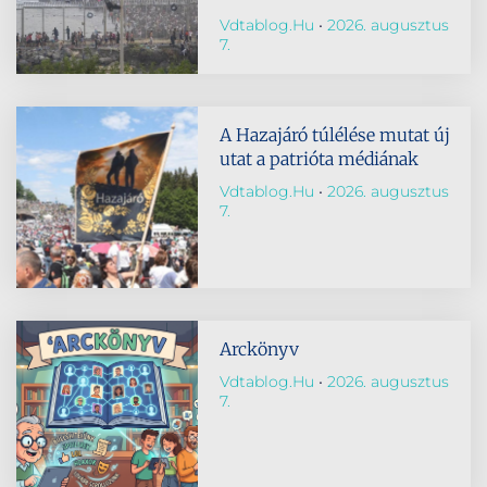
Vdtablog.hu
2026. augusztus
7.
A Hazajáró túlélése mutat új
utat a patrióta médiának
Vdtablog.hu
2026. augusztus
7.
Arckönyv
Vdtablog.hu
2026. augusztus
7.