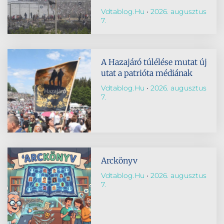
Vdtablog.hu
2026. augusztus
7.
A Hazajáró túlélése mutat új
utat a patrióta médiának
Vdtablog.hu
2026. augusztus
7.
Arckönyv
Vdtablog.hu
2026. augusztus
7.