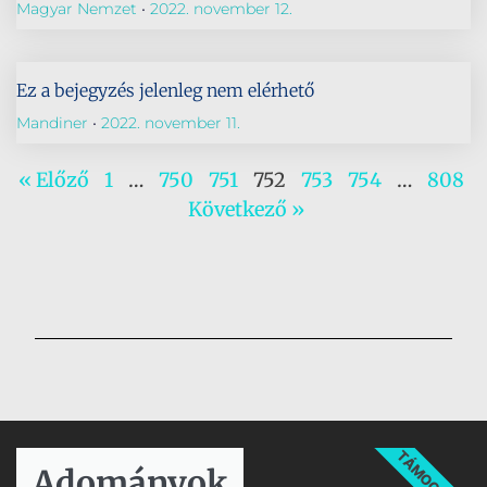
Magyar Nemzet
2022. november 12.
Ez a bejegyzés jelenleg nem elérhető
Mandiner
2022. november 11.
« Előző
1
…
750
751
752
753
754
…
808
Következő »
TÁMOGATÁS
Adományok​