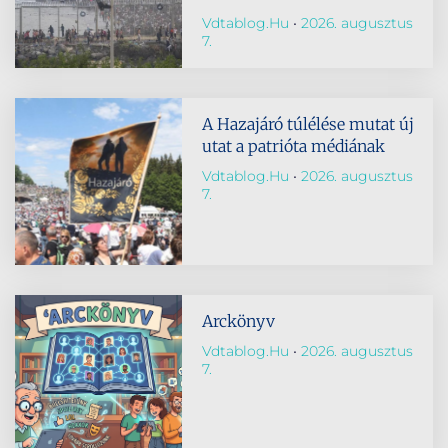
Vdtablog.hu
2026. augusztus
7.
A Hazajáró túlélése mutat új
utat a patrióta médiának
Vdtablog.hu
2026. augusztus
7.
Arckönyv
Vdtablog.hu
2026. augusztus
7.