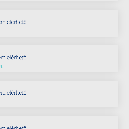
em elérhető
em elérhető
9.
em elérhető
em elérhető