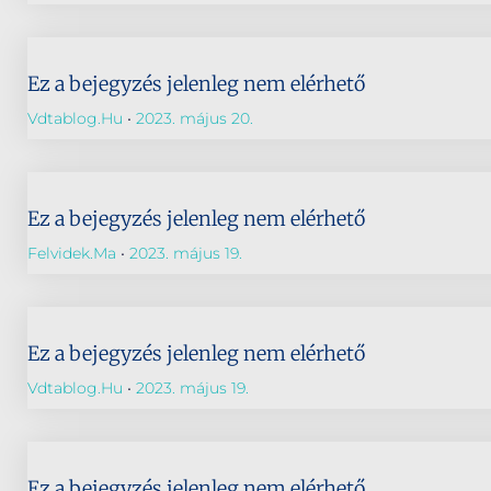
Ez a bejegyzés jelenleg nem elérhető
Vdtablog.hu
2023. május 20.
Ez a bejegyzés jelenleg nem elérhető
Felvidek.ma
2023. május 19.
Ez a bejegyzés jelenleg nem elérhető
Vdtablog.hu
2023. május 19.
Ez a bejegyzés jelenleg nem elérhető