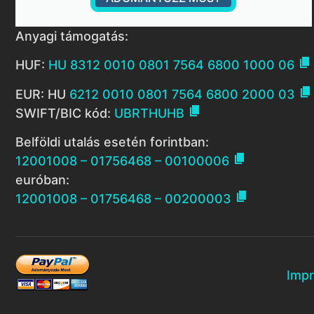
Anyagi támogatás:

HUF:
HU 8312 0010 0801 7564 6800 1000 06

EUR: HU
6212 0010 0801 7564 6800 2000 03

SWIFT/BIC kód:
UBRTHUHB
Belföldi utalás esetén forintban:

12001008 – 01756468 – 00100006
euróban:

12001008 – 01756468 – 00200003
Imp