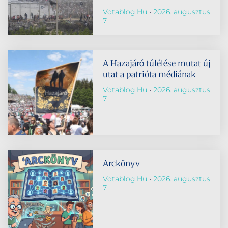
Vdtablog.hu
2026. augusztus
7.
A Hazajáró túlélése mutat új
utat a patrióta médiának
Vdtablog.hu
2026. augusztus
7.
Arckönyv
Vdtablog.hu
2026. augusztus
7.