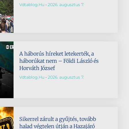
Vdtablog.hu
2026. augusztus 7.
A háborús híreket letekerték, a
háborúkat nem – Földi László és
Horváth József
Vdtablog.hu
2026. augusztus 7.
Sikerrel zárult a gyűjtés, tovább
halad végtelen útján a Hazajáró