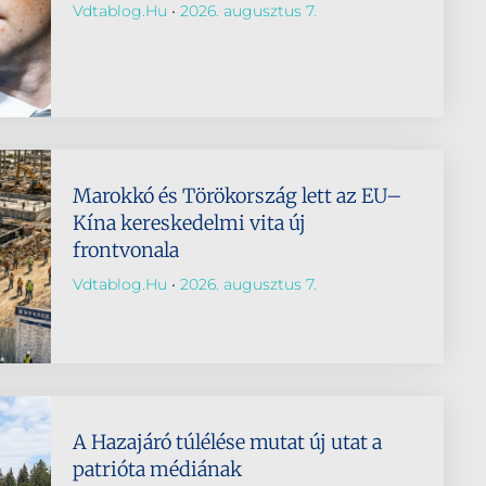
Vdtablog.hu
2026. augusztus 7.
Marokkó és Törökország lett az EU–
Kína kereskedelmi vita új
frontvonala
Vdtablog.hu
2026. augusztus 7.
A Hazajáró túlélése mutat új utat a
patrióta médiának