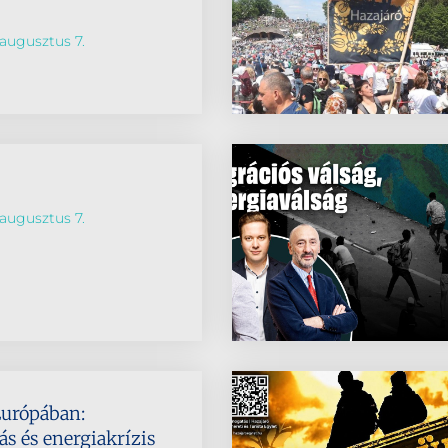
augusztus 7.
augusztus 7.
Európában:
s és energiakrízis