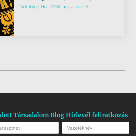
Vdtablog.hu
2026. augusztus 5.
dett Társadalom Blog Hírlevél feliratkozás