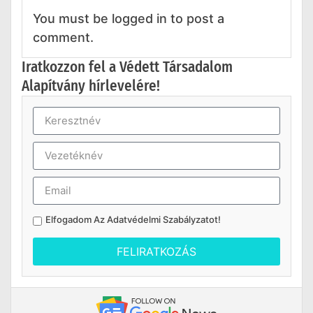
You must be logged in to post a
comment.
Iratkozzon fel a Védett Társadalom
Alapítvány hírlevelére!
Elfogadom Az
Adatvédelmi Szabályzatot
!
FELIRATKOZÁS