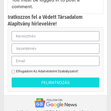
comment.
Iratkozzon fel a Védett Társadalom
Alapítvány hírlevelére!
Elfogadom Az
Adatvédelmi Szabályzatot
!
FELIRATKOZÁS