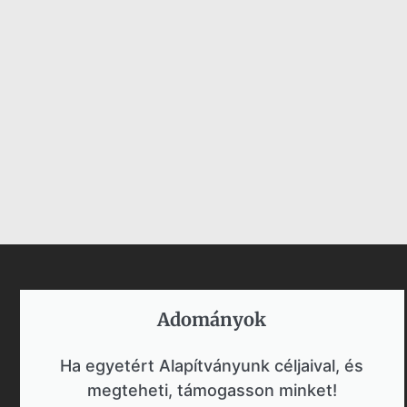
Adományok​
Ha egyetért Alapítványunk céljaival, és
megteheti, támogasson minket!