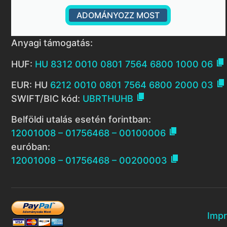
ADOMÁNYOZZ MOST
Anyagi támogatás:

HUF:
HU 8312 0010 0801 7564 6800 1000 06

EUR: HU
6212 0010 0801 7564 6800 2000 03

SWIFT/BIC kód:
UBRTHUHB
Belföldi utalás esetén forintban:

12001008 – 01756468 – 00100006
euróban:

12001008 – 01756468 – 00200003
Imp