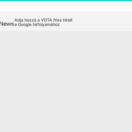
Adja hozzá a VDTA friss híreit
a Google hírfolyamához