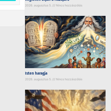
2026. augusztus 5.
Nincs hozzászólás
Isten haragja
2026. augusztus 5.
Nincs hozzászólás