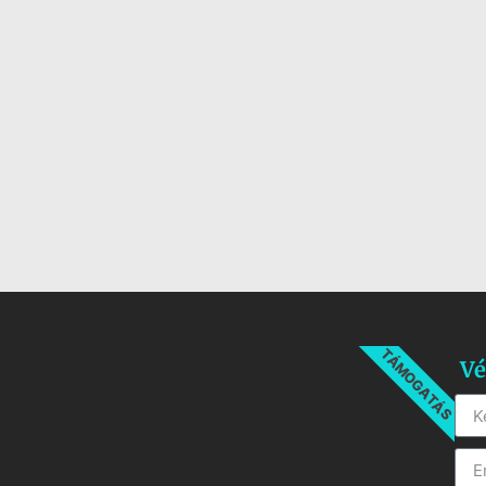
TÁMOGATÁS
Vé