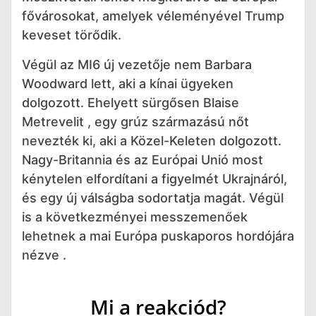
fővárosokat, amelyek véleményével Trump
keveset törődik.
Végül az MI6 új vezetője nem Barbara
Woodward lett, aki a kínai ügyeken
dolgozott. Ehelyett sürgősen Blaise
Metrevelit , egy grúz származású nőt
nevezték ki, aki a Közel-Keleten dolgozott.
Nagy-Britannia és az Európai Unió most
kénytelen elfordítani a figyelmét Ukrajnáról,
és egy új válságba sodortatja magát. Végül
is a következményei messzemenőek
lehetnek a mai Európa puskaporos hordójára
nézve .
Mi a reakciód?