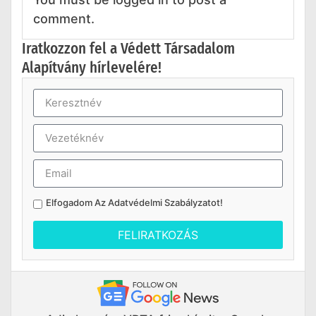
comment.
Iratkozzon fel a Védett Társadalom
Alapítvány hírlevelére!
Elfogadom Az
Adatvédelmi Szabályzatot
!
FELIRATKOZÁS