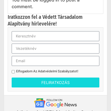
comment.
Iratkozzon fel a Védett Társadalom
Alapítvány hírlevelére!
Elfogadom Az
Adatvédelmi Szabályzatot
!
FELIRATKOZÁS