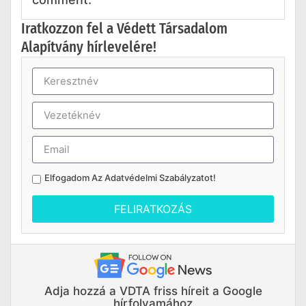
Iratkozzon fel a Védett Társadalom
Alapítvány hírlevelére!
Elfogadom Az
Adatvédelmi Szabályzatot
!
FELIRATKOZÁS
Adja hozzá a VDTA friss híreit a Google
hírfolyamához