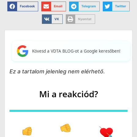
Facebook
Email
Telegram
Twitter
VK
Nyomtat
Kövesd a VDTA BLOG-ot a Google keresőben!
Ez a tartalom jelenleg nem elérhető.
Mi a reakciód?