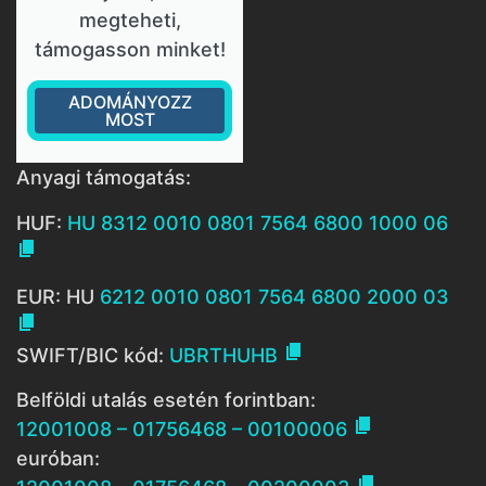
megteheti,
támogasson minket!
ADOMÁNYOZZ
MOST
Anyagi támogatás:
HUF:
HU 8312 0010 0801 7564 6800 1000 06

EUR: HU
6212 0010 0801 7564 6800 2000 03


SWIFT/BIC kód:
UBRTHUHB
Belföldi utalás esetén forintban:

12001008 – 01756468 – 00100006
euróban:
