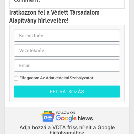
Iratkozzon fel a Védett Társadalom
Alapítvány hírlevelére!
Elfogadom Az
Adatvédelmi Szabályzatot
!
FELIRATKOZÁS
Adja hozzá a VDTA friss híreit a Google
hírfolyamához