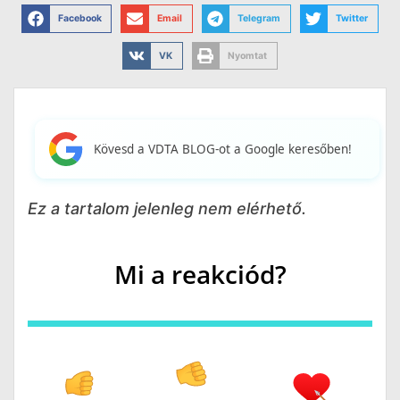
Facebook
Email
Telegram
Twitter
VK
Nyomtat
Kövesd a VDTA BLOG-ot a Google keresőben!
Ez a tartalom jelenleg nem elérhető.
Mi a reakciód?