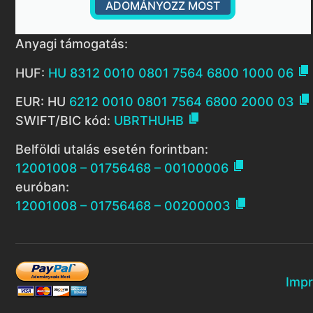
ADOMÁNYOZZ MOST
Anyagi támogatás:

HUF:
HU 8312 0010 0801 7564 6800 1000 06

EUR: HU
6212 0010 0801 7564 6800 2000 03

SWIFT/BIC kód:
UBRTHUHB
Belföldi utalás esetén forintban:

12001008 – 01756468 – 00100006
euróban:

12001008 – 01756468 – 00200003
Imp