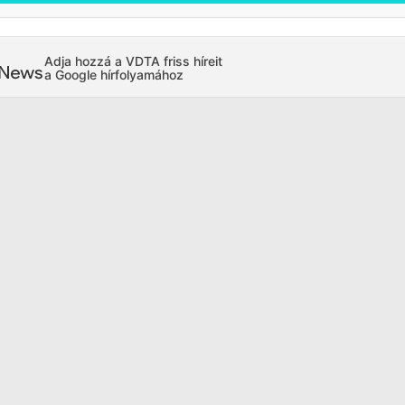
Adja hozzá a VDTA friss híreit
a Google hírfolyamához