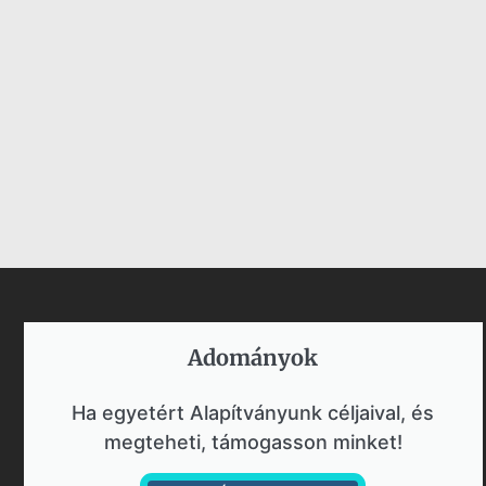
Adományok​
Ha egyetért Alapítványunk céljaival, és
megteheti, támogasson minket!