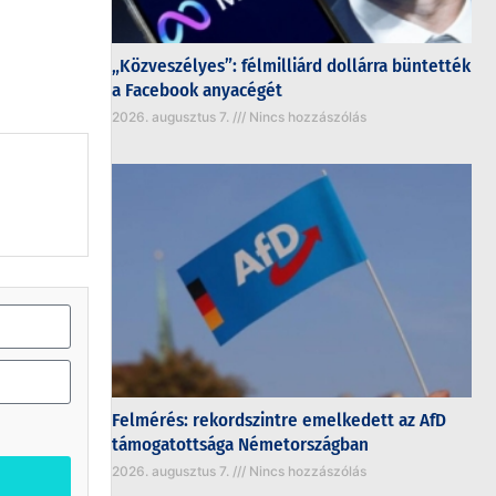
„Közveszélyes”: félmilliárd dollárra büntették
a Facebook anyacégét
2026. augusztus 7.
Nincs hozzászólás
Felmérés: rekordszintre emelkedett az AfD
támogatottsága Németországban
2026. augusztus 7.
Nincs hozzászólás