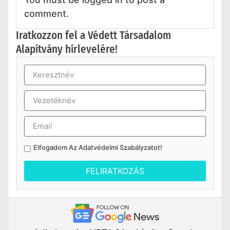
comment.
Iratkozzon fel a Védett Társadalom
Alapítvány hírlevelére!
Elfogadom Az
Adatvédelmi Szabályzatot
!
FELIRATKOZÁS