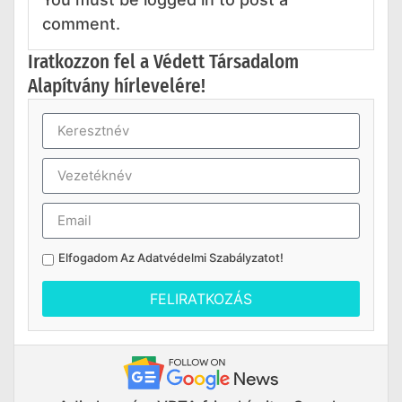
comment.
Iratkozzon fel a Védett Társadalom
Alapítvány hírlevelére!
Elfogadom Az
Adatvédelmi Szabályzatot
!
FELIRATKOZÁS