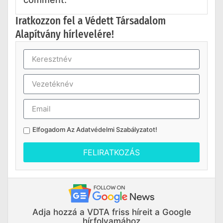
Iratkozzon fel a Védett Társadalom
Alapítvány hírlevelére!
Elfogadom Az
Adatvédelmi Szabályzatot
!
FELIRATKOZÁS
Adja hozzá a VDTA friss híreit a Google
hírfolyamához