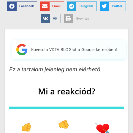
Facebook
Email
Telegram
Twitter
VK
Nyomtat
Kövesd a VDTA BLOG-ot a Google keresőben!
Ez a tartalom jelenleg nem elérhető.
Mi a reakciód?