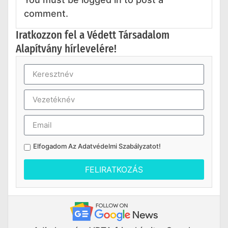
comment.
Iratkozzon fel a Védett Társadalom
Alapítvány hírlevelére!
Elfogadom Az
Adatvédelmi Szabályzatot
!
FELIRATKOZÁS