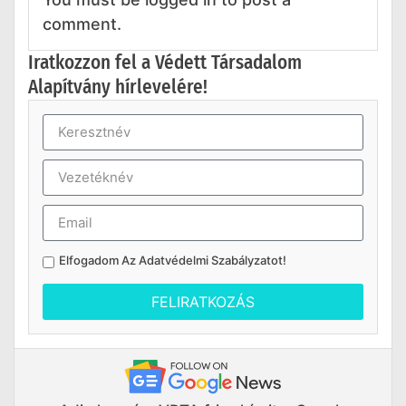
comment.
Iratkozzon fel a Védett Társadalom
Alapítvány hírlevelére!
Elfogadom Az
Adatvédelmi Szabályzatot
!
FELIRATKOZÁS